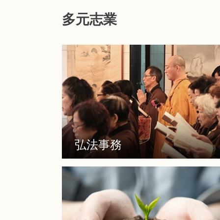
多元志業
弘法事務