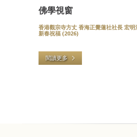
佛學視窗
香港觀宗寺方丈 香海正覺蓮社社長 宏明
新春祝福 (2026)
閱讀更多