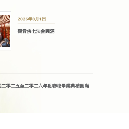
2026年8月1日
觀音佛七法會圓滿
園二零二五至二零二六年度聯校畢業典禮圓滿