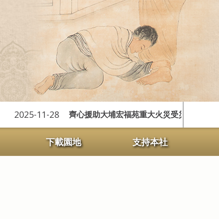
25-11-28
齊心援助大埔宏福苑重大火災受災居民
下載園地
支持本社